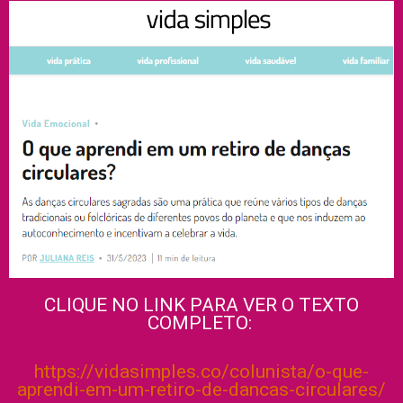
CLIQUE NO LINK PARA VER O TEXTO
COMPLETO:
https://vidasimples.co/colunista/o-que-
aprendi-em-um-retiro-de-dancas-circulares/